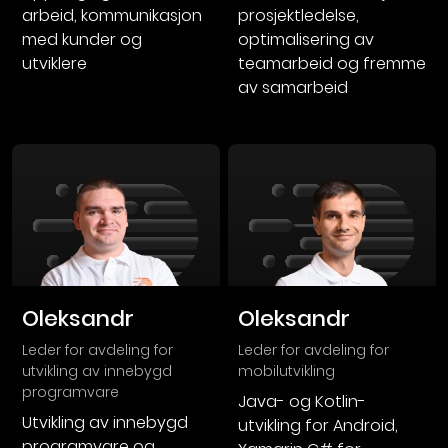
arbeid, kommunikasjon
prosjektledelse,
med kunder og
optimalisering av
utviklere
teamarbeid og fremme
av samarbeid
Oleksandr
Oleksandr
leder for avdeling for
leder for avdeling for
utvikling av innebygd
mobilutvikling
programvare
Java- og Kotlin-
Utvikling av innebygd
utvikling for Android,
programvare og