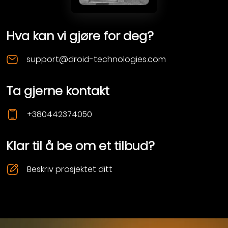
Hva kan vi gjøre for deg?
support@droid-technologies.com
Ta gjerne kontakt
+380442374050
Klar til å be om et tilbud?
Beskriv prosjektet ditt