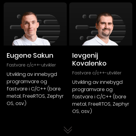
Eugene Sakun
Ievgenij
Kovalenko
fastvare c/c++-utvikler
fastvare c/c++-utvikler
Utvikling av innebygd
programvare og
Utvikling av innebygd
fastvare i C/C++ (bare
programvare og
metal, FreeRTOS, Zephyr
fastvare i C/C++ (bare
OS, osv.)
metal, FreeRTOS, Zephyr
OS, osv.)