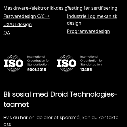
Maskinvare-/elektronikkdesign
Testing før sertifisering
Fastvaredesign С/C++
Industriell og mekanisk
design
UX/UI-design
Programvaredesign
QA
Bli sosial med Droid Technologies-
teamet
Hvis du har en idé eller et spørsmål, kan du kontakte
oss