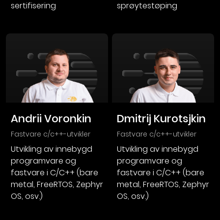
sertifisering
sprøytestøping
Andrii Voronkin
Dmitrij Kurotsjkin
fastvare c/c++-utvikler
fastvare c/c++-utvikler
Utvikling av innebygd
Utvikling av innebygd
programvare og
programvare og
fastvare i C/C++ (bare
fastvare i C/C++ (bare
metal, FreeRTOS, Zephyr
metal, FreeRTOS, Zephyr
OS, osv.)
OS, osv.)