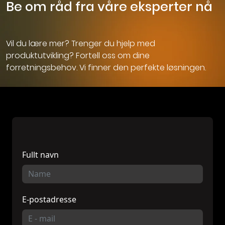
Be om råd fra våre eksperter nå
Vil du lære mer? Trenger du hjelp med
produktutvikling? Fortell oss om dine
forretningsbehov. Vi finner den perfekte løsningen.
Fullt navn
E-postadresse