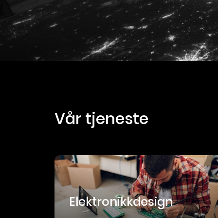
vår tjeneste
Elektronikkdesign