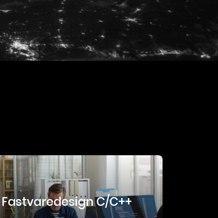
Fastvaredesign C/C++