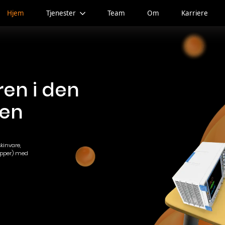
Hjem
Tjenester
Team
Om
Karriere
en i den
kinvare,
apper) med