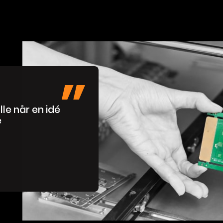
lle når en idé
e