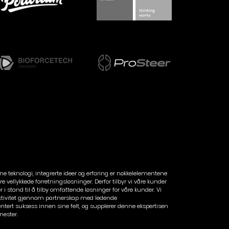
ne teknologi, integrerte ideer og erfaring er nøkkelelementene
 vellykkede forretningsløsninger. Derfor tilbyr vi våre kunder
r i stand til å tilby omfattende løsninger for våre kunder. Vi
ektivitet gjennom partnerskap med ledende
ert suksess innen sine felt, og supplerer denne ekspertisen
nester.