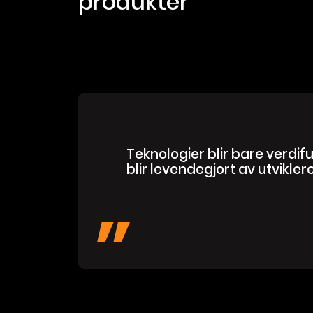
produkter
Teknologier blir bare verdifu
blir levendegjort av utvikler