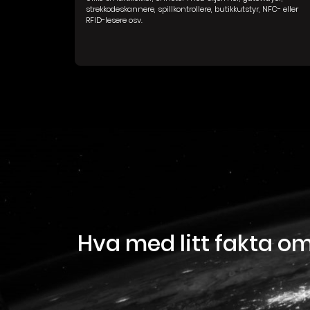
strekkodeskannere, spillkontrollere, butikkutstyr, NFC- eller
RFID-lesere osv.
Hva med litt fakta o