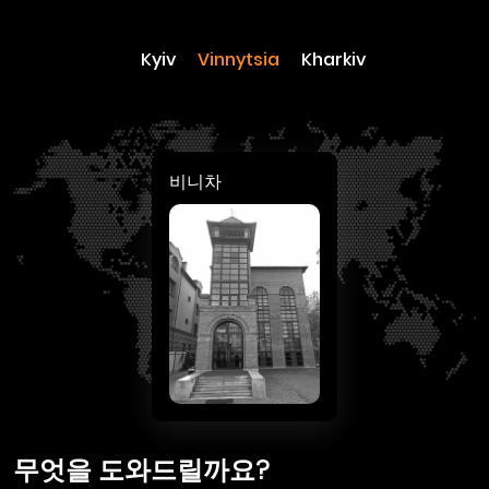
Kyiv
Vinnytsia
Kharkiv
비니차
무엇을 도와드릴까요?