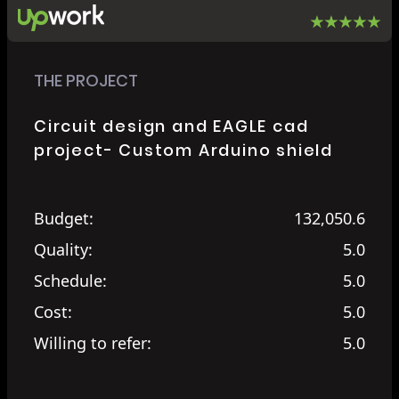
THE PROJECT
Circuit design and EAGLE cad
project- Custom Arduino shield
Budget:
132,050.6
Quality:
5.0
Schedule:
5.0
Cost:
5.0
Willing to refer:
5.0