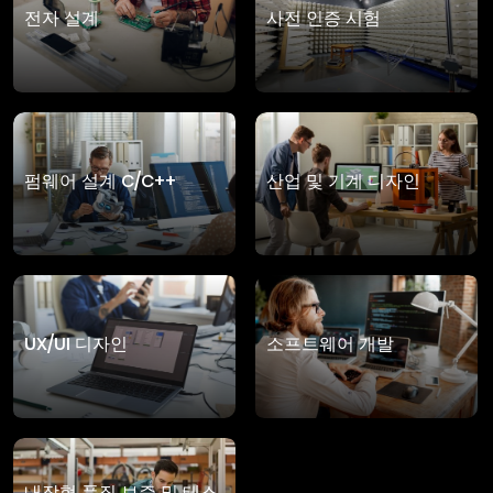
전자 설계
사전 인증 시험
펌웨어 설계 C/C++
산업 및 기계 디자인
UX/UI 디자인
소프트웨어 개발
내장형 품질 보증 및 테스