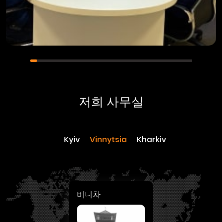
저희 사무실
Kyiv
Vinnytsia
Kharkiv
비니차