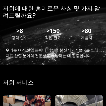
저희에 대한 흥미로운 사실 ​​몇 가지 알
려드릴까요?
>
8
>
150
>
80
경력 연수
작업 완료
개발자
우리는 여러 산업 분야에 역량을 분산시키기보다는 임베
디드 산업 분야의 전문성을 개발하는 데 집중합니다.
저희 서비스