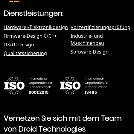
Dienstleistungen:
Hardware-/Elektronikdesign
Vorzertifizierungsprüfung
Firmware-Design C/C++
Industrie- und
Maschinenbau
UX/UI-Design
Software-Design
Qualitätssicherung
Vernetzen Sie sich mit dem Team
von Droid Technologies